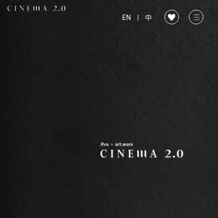
EN
|
中