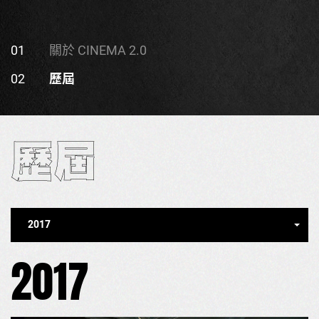
01
關於 CINEMA 2.0
02
歷屆
歷屆
2017
2017